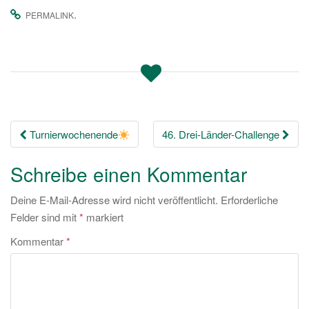
.
PERMALINK
Beitrags-
Turnierwochenende
46. Drei-Länder-Challenge
Navigation
Schreibe einen Kommentar
Deine E-Mail-Adresse wird nicht veröffentlicht.
Erforderliche
Felder sind mit
*
markiert
Kommentar
*