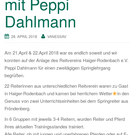
mit Peppi
Dahlmann
28. APRIL 2018
VANESSAV
Am 21.April & 22.April 2018 war es endlich soweit und wir
konnten auf der Anlage des Reitvereins Haiger-Rodenbach e.V.
Peppi Dahlmann für einen zweitägigen Springlehrgang
begrüßen.
22 Reiterinnen aus unterschiedlichen Reitverein waren zu Gast
in Haiger-Rodenbach und kamen bei herrlichem Wetter
in den
Genuss von zwei Unterrichtseinheiten bei dem Springreiter aus
Fröndenberg.
In 6 Gruppen mit jeweils 3-4 Reitern, wurden Reiter und Pferd
ihres aktuellen Trainingsstandes trainiert.
Alle Reiter, ob mit jungen und unerfahrenen Pferden oder auf E-