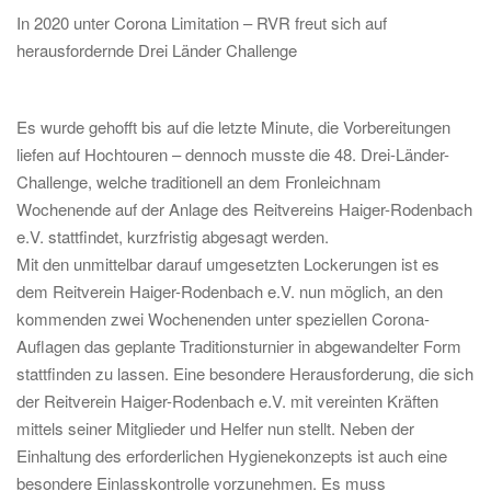
In 2020 unter Corona Limitation – RVR freut sich auf
herausfordernde Drei Länder Challenge
Es wurde gehofft bis auf die letzte Minute, die Vorbereitungen
liefen auf Hochtouren – dennoch musste die 48. Drei-Länder-
Challenge, welche traditionell an dem Fronleichnam
Wochenende auf der Anlage des Reitvereins Haiger-Rodenbach
e.V. stattfindet, kurzfristig abgesagt werden.
Mit den unmittelbar darauf umgesetzten Lockerungen ist es
dem Reitverein Haiger-Rodenbach e.V. nun möglich, an den
kommenden zwei Wochenenden unter speziellen Corona-
Auflagen das geplante Traditionsturnier in abgewandelter Form
stattfinden zu lassen. Eine besondere Herausforderung, die sich
der Reitverein Haiger-Rodenbach e.V. mit vereinten Kräften
mittels seiner Mitglieder und Helfer nun stellt. Neben der
Einhaltung des erforderlichen Hygienekonzepts ist auch eine
besondere Einlasskontrolle vorzunehmen. Es muss