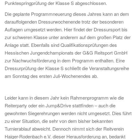
Punktespringprüfung der Klasse S abgeschlossen.
Die geplante Programmneuerung dieses Jahres kann an dem
darauffolgenden Dressurwochenende trotz der besonderen
Auflagen umgesetzt werden. Hier findet der Dressursport bis
zur schweren Klasse unter anderem auf dem großen Platz der
Anlage statt. Ebenfalls sind Qualifikationsprüfungen des
Hessischen Jungendchampionats der G&G Reitsport GmbH
zur Nachwuchsförderung in dem Programm enthalten. Eine
Dressurprüfung der Klasse S schließt die Veranstaltungsreihe
am Sonntag des ersten Juli-Wochenendes ab.
Leider kann in diesem Jahr kein Rahmenprogramm wie die
Reiterparty oder ein Jump&Drive stattfinden – auch die
gewohnten Siegerehrungen werden nicht umgesetzt. Dies führt
zu einer Situation, die sehr von dem bisher bekannten
Turnierablauf abweicht. Dennoch nimmt sich der Reitverein
Haiger-Rodenbach e.V. dieser Herausforderung an, bedankt