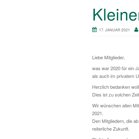
Kleine
17. JANUAR 2021
Liebe Mitglieder,
was war 2020 für ein J
als auch im privatem Um
Herzlich bedanken wolle
Dies ist zu solchen Ze
Wir wünschen allen Mit
2021.
Den Mitgliedern, die a
reiterliche Zukunft.