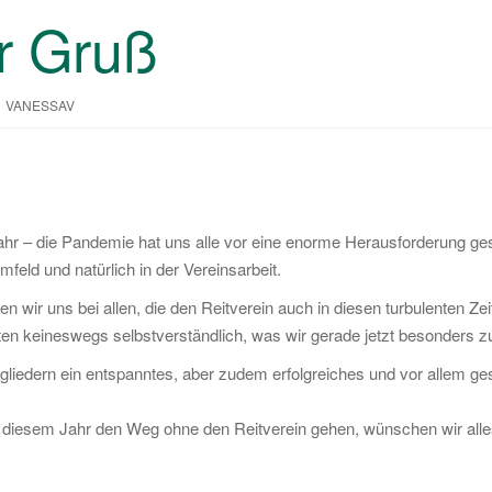
r Gruß
VANESSAV
ahr – die Pandemie hat uns alle vor eine enorme Herausforderung gest
feld und natürlich in der Vereinsarbeit.
n wir uns bei allen, die den Reitverein auch in diesen turbulenten Zei
iten keineswegs selbstverständlich, was wir gerade jetzt besonders 
gliedern ein entspanntes, aber zudem erfolgreiches und vor allem 
b diesem Jahr den Weg ohne den Reitverein gehen, wünschen wir alles