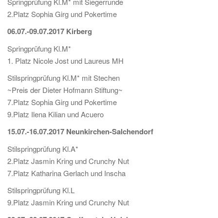
Springprüfung Kl.M* mit Siegerrunde
2.Platz Sophia Girg und Pokertime
06.07.-09.07.2017 Kirberg
Springprüfung Kl.M*
1. Platz Nicole Jost und Laureus MH
Stilspringprüfung Kl.M* mit Stechen
~Preis der Dieter Hofmann Stiftung~
7.Platz Sophia Girg und Pokertime
9.Platz Ilena Kilian und Acuero
15.07.-16.07.2017 Neunkirchen-Salchendorf
Stilspringprüfung Kl.A*
2.Platz Jasmin Kring und Crunchy Nut
7.Platz Katharina Gerlach und Inscha
Stilspringprüfung Kl.L
9.Platz Jasmin Kring und Crunchy Nut