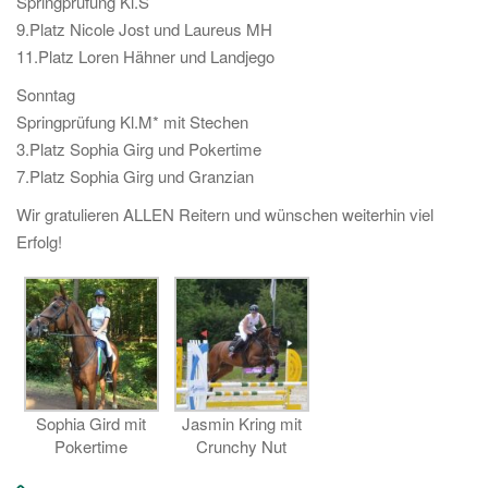
Springprüfung Kl.S
9.Platz Nicole Jost und Laureus MH
11.Platz Loren Hähner und Landjego
Sonntag
Springprüfung Kl.M* mit Stechen
3.Platz Sophia Girg und Pokertime
7.Platz Sophia Girg und Granzian
Wir gratulieren ALLEN Reitern
und wünschen weiterhin viel
Erfolg!
Sophia Gird mit
Jasmin Kring mit
Pokertime
Crunchy Nut