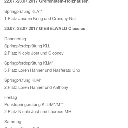
22.07.-23.07.2017 Greifenstein-Holzhausen
Springprüfung Kl.A**
1.Platz Jasmin Kring und Crunchy Nut
20.07.-23.07.2017 GIEBELWALD Classics
Donnerstag
Springpferdeprüfung Kl.L
2.Platz Nicole Jost und Clooney
Springpferdeprüfung Kl.M*
5.Platz Loren Hähner und Nasferatu Uno
Springprüfung Kl.M*
2.Platz Loren Hähner und Anthony
Freitag
Punktspringprüfung Kl.L/M*/M**
2.Platz Nicole Jost und Laureus MH
Samstag